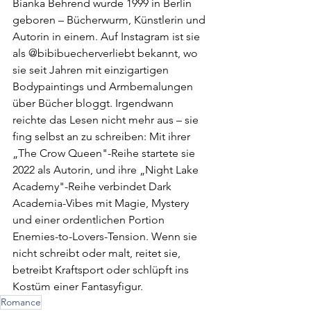
Bianka Behrend wurde 1999 in Berlin 
geboren – Bücherwurm, Künstlerin und 
Autorin in einem. Auf Instagram ist sie 
als @bibibuecherverliebt bekannt, wo 
sie seit Jahren mit einzigartigen 
Bodypaintings und Armbemalungen 
über Bücher bloggt. Irgendwann 
reichte das Lesen nicht mehr aus – sie 
fing selbst an zu schreiben: Mit ihrer 
„The Crow Queen"-Reihe startete sie 
2022 als Autorin, und ihre „Night Lake 
Academy"-Reihe verbindet Dark 
Academia-Vibes mit Magie, Mystery 
und einer ordentlichen Portion 
Enemies-to-Lovers-Tension. Wenn sie 
nicht schreibt oder malt, reitet sie, 
betreibt Kraftsport oder schlüpft ins 
Kostüm einer Fantasyfigur.
Romance