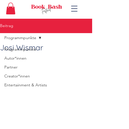
Beitrag
Programmpunkte
Josi Wismar
Programmpunkte
Autor*innen
Partner
Creator*innen
Entertainment & Artists