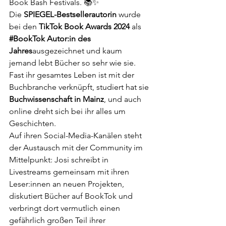
Book Bash Festivals. 📚✨
Die 
SPIEGEL-Bestsellerautorin
 wurde 
bei den 
TikTok Book Awards 2024
 als 
#BookTok
 Autor:in des 
Jahres
ausgezeichnet und kaum 
jemand lebt Bücher so sehr wie sie. 
Fast ihr gesamtes Leben ist mit der 
Buchbranche verknüpft, studiert hat sie 
Buchwissenschaft in Mainz
, und auch 
online dreht sich bei ihr alles um 
Geschichten.
Auf ihren Social-Media-Kanälen steht 
der Austausch mit der Community im 
Mittelpunkt: Josi schreibt in 
Livestreams gemeinsam mit ihren 
Leser:innen an neuen Projekten, 
diskutiert Bücher auf BookTok und 
verbringt dort vermutlich einen 
gefährlich großen Teil ihrer 