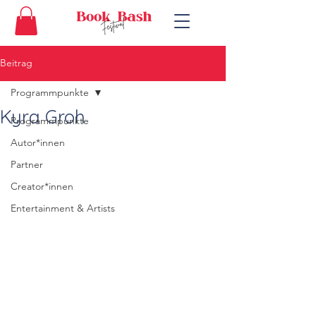
Beitrag
Programmpunkte
Kyra Groh
Programmpunkte
Autor*innen
Partner
Creator*innen
Entertainment & Artists