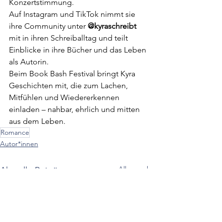
Konzertstimmung.
Auf Instagram und TikTok nimmt sie 
ihre Community unter 
@kyraschreibt
mit in ihren Schreiballtag und teilt 
Einblicke in ihre Bücher und das Leben 
als Autorin.
Beim Book Bash Festival bringt Kyra 
Geschichten mit, die zum Lachen, 
Mitfühlen und Wiedererkennen 
einladen – nahbar, ehrlich und mitten 
aus dem Leben.
Romance
Autor*innen
Alle ansehen
Aktuelle Beiträge